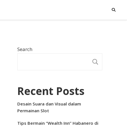
Search
SEARCH
Recent Posts
Desain Suara dan Visual dalam
Permainan Slot
Tips Bermain “Wealth Inn” Habanero di