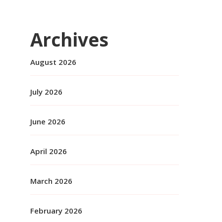
Archives
August 2026
July 2026
June 2026
April 2026
March 2026
February 2026