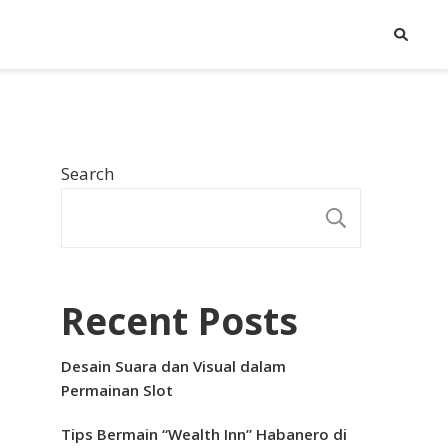
Search
SEARCH
Recent Posts
Desain Suara dan Visual dalam
Permainan Slot
Tips Bermain “Wealth Inn” Habanero di