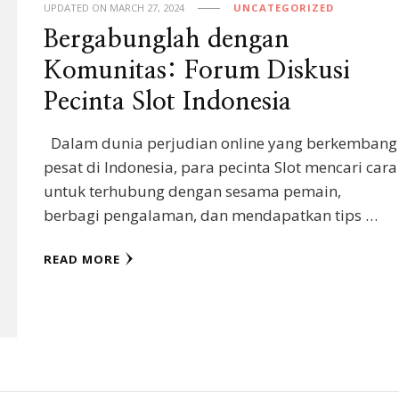
UPDATED ON
MARCH 27, 2024
UNCATEGORIZED
Bergabunglah dengan
Komunitas: Forum Diskusi
Pecinta Slot Indonesia
Dalam dunia perjudian online yang berkembang
pesat di Indonesia, para pecinta Slot mencari cara
untuk terhubung dengan sesama pemain,
berbagi pengalaman, dan mendapatkan tips …
READ MORE