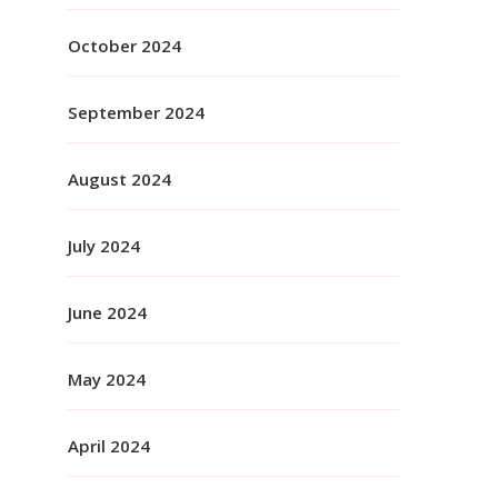
October 2024
September 2024
August 2024
July 2024
June 2024
May 2024
April 2024