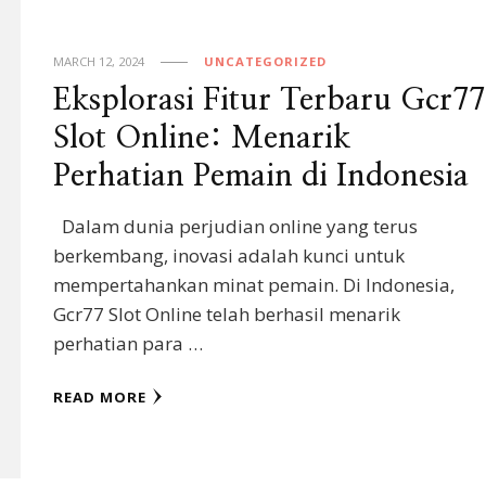
MARCH 12, 2024
UNCATEGORIZED
Eksplorasi Fitur Terbaru Gcr77
Slot Online: Menarik
Perhatian Pemain di Indonesia
Dalam dunia perjudian online yang terus
berkembang, inovasi adalah kunci untuk
mempertahankan minat pemain. Di Indonesia,
Gcr77 Slot Online telah berhasil menarik
perhatian para …
READ MORE