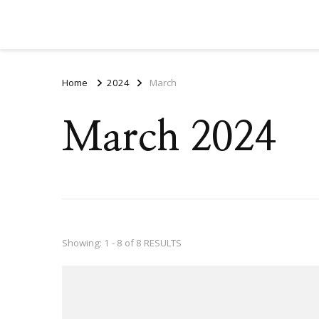
Home
2024
March
March 2024
Showing: 1 - 8 of 8 RESULTS