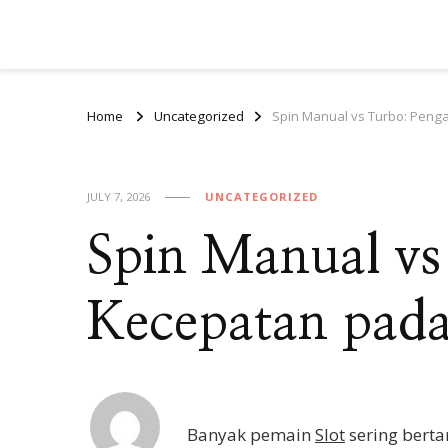
Home
Uncategorized
Spin Manual vs Turbo: Peng
JULY 7, 2026
UNCATEGORIZED
Spin Manual vs
Kecepatan pada
Banyak pemain
Slot
sering bert