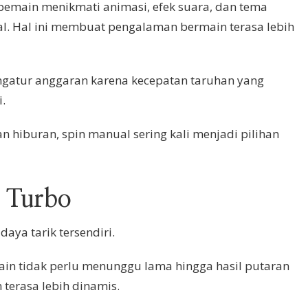
emain menikmati animasi, efek suara, dan tema
l. Hal ini membuat pengalaman bermain terasa lebih
ngatur anggaran karena kecepatan taruhan yang
i.
hiburan, spin manual sering kali menjadi pilihan
 Turbo
daya tarik tersendiri.
ain tidak perlu menunggu lama hingga hasil putaran
terasa lebih dinamis.