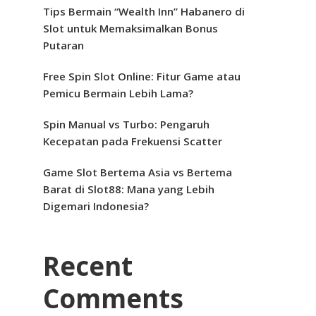
Tips Bermain “Wealth Inn” Habanero di
Slot untuk Memaksimalkan Bonus
Putaran
Free Spin Slot Online: Fitur Game atau
Pemicu Bermain Lebih Lama?
Spin Manual vs Turbo: Pengaruh
Kecepatan pada Frekuensi Scatter
Game Slot Bertema Asia vs Bertema
Barat di Slot88: Mana yang Lebih
Digemari Indonesia?
Recent
Comments