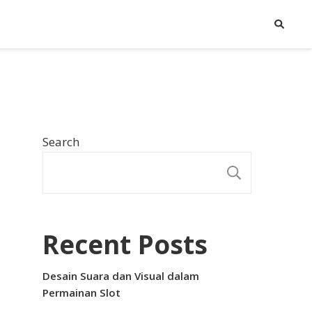
Search
SEARCH
Recent Posts
Desain Suara dan Visual dalam
Permainan Slot