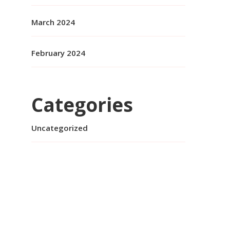
March 2024
February 2024
Categories
Uncategorized