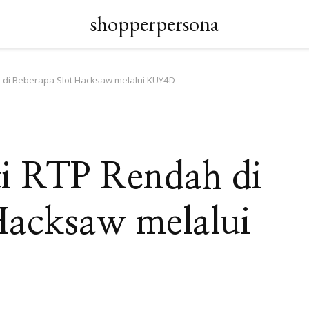
shopperpersona
 di Beberapa Slot Hacksaw melalui KUY4D
i RTP Rendah di
Hacksaw melalui