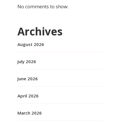
No comments to show.
Archives
August 2026
July 2026
June 2026
April 2026
March 2026