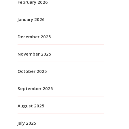
February 2026
January 2026
December 2025
November 2025
October 2025
September 2025
August 2025
July 2025