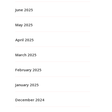
June 2025
May 2025
April 2025
March 2025
February 2025
January 2025
December 2024