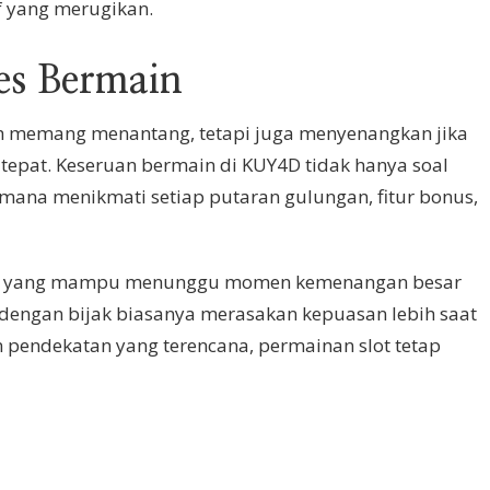
f yang merugikan.
es Bermain
h memang menantang, tetapi juga menyenangkan jika
tepat. Keseruan bermain di KUY4D tidak hanya soal
mana menikmati setiap putaran gulungan, fitur bonus,
ain yang mampu menunggu momen kemenangan besar
dengan bijak biasanya merasakan kepuasan lebih saat
 pendekatan yang terencana, permainan slot tetap