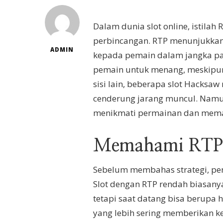
Dalam dunia slot online, istilah
perbincangan. RTP menunjukkan 
ADMIN
kepada pemain dalam jangka pan
pemain untuk menang, meskipun 
sisi lain, beberapa slot Hacksaw
cenderung jarang muncul. Namun
menikmati permainan dan mema
Memahami RTP
Sebelum membahas strategi, pe
Slot dengan RTP rendah biasanya
tetapi saat datang bisa berupa h
yang lebih sering memberikan k