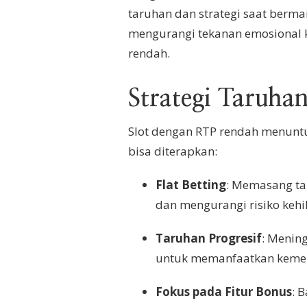
taruhan dan strategi saat berm
mengurangi tekanan emosional k
rendah.
Strategi Taruha
Slot dengan RTP rendah menuntut
bisa diterapkan:
Flat Betting
: Memasang ta
dan mengurangi risiko kehi
Taruhan Progresif
: Mening
untuk memanfaatkan kemen
Fokus pada Fitur Bonus
: 