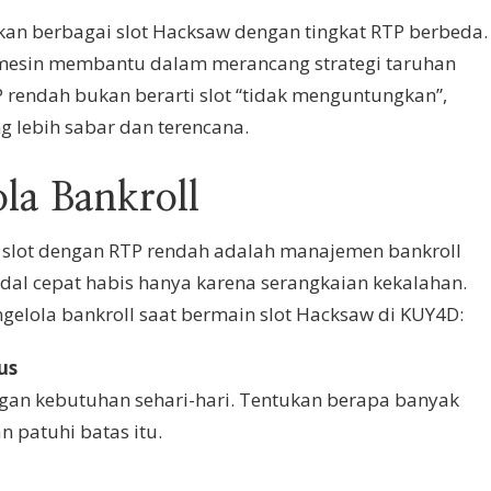
an berbagai slot Hacksaw dengan tingkat RTP berbeda.
 mesin membantu dalam merancang strategi taruhan
TP rendah bukan berarti slot “tidak menguntungkan”,
 lebih sabar dan terencana.
ola Bankroll
n slot dengan RTP rendah adalah manajemen bankroll
modal cepat habis hanya karena serangkaian kekalahan.
gelola bankroll saat bermain slot Hacksaw di KUY4D:
us
gan kebutuhan sehari-hari. Tentukan berapa banyak
n patuhi batas itu.