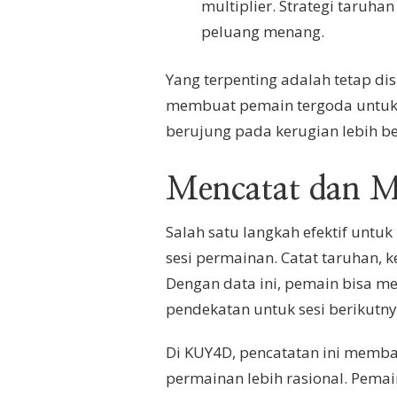
multiplier. Strategi taru
peluang menang.
Yang terpenting adalah tetap dis
membuat pemain tergoda untuk t
berujung pada kerugian lebih be
Mencatat dan M
Salah satu langkah efektif untu
sesi permainan. Catat taruhan, 
Dengan data ini, pemain bisa me
pendekatan untuk sesi berikutny
Di KUY4D, pencatatan ini memb
permainan lebih rasional. Pem