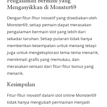
Pengalaman Bermain yang
Mengasyikkan di Monster69
Dengan fitur-fitur inovatif yang disediakan oleh
Monster69, setiap pemain dapat merasakan
pengalaman bermain slot yang lebih dari
sekadar taruhan. Setiap putaran tidak hanya
memberikan kesempatan untuk menang tetapi
juga untuk mengeksplorasi tema-tema menarik,
menikmati grafis yang memukau, dan
merasakan sensasi dari fitur-fitur bonus yang
menarik.
Kesimpulan
Fitur-fitur inovatif dalam slot online Monster69
tidak hanya mengubah permainan menjadi