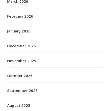
March 2026
February 2026
January 2026
December 2025
November 2025
October 2025
September 2025
August 2025