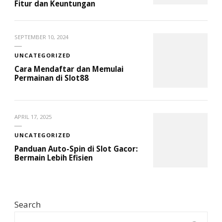
Fitur dan Keuntungan
SEPTEMBER 10, 2024
UNCATEGORIZED
Cara Mendaftar dan Memulai
Permainan di Slot88
APRIL 17, 2025
UNCATEGORIZED
Panduan Auto-Spin di Slot Gacor:
Bermain Lebih Efisien
Search