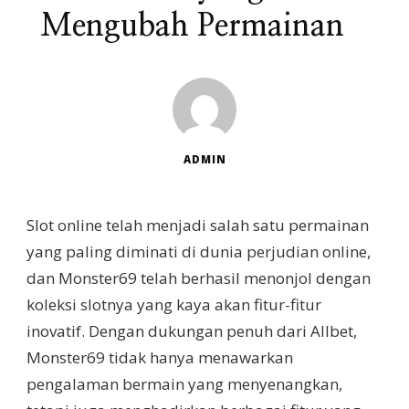
Mengubah Permainan
ADMIN
Slot online telah menjadi salah satu permainan
yang paling diminati di dunia perjudian online,
dan Monster69 telah berhasil menonjol dengan
koleksi slotnya yang kaya akan fitur-fitur
inovatif. Dengan dukungan penuh dari Allbet,
Monster69 tidak hanya menawarkan
pengalaman bermain yang menyenangkan,