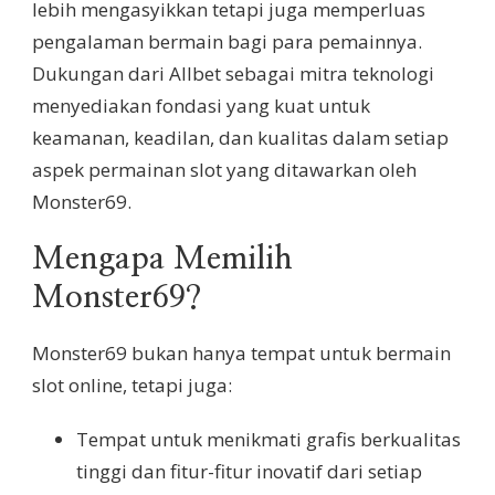
lebih mengasyikkan tetapi juga memperluas
pengalaman bermain bagi para pemainnya.
Dukungan dari Allbet sebagai mitra teknologi
menyediakan fondasi yang kuat untuk
keamanan, keadilan, dan kualitas dalam setiap
aspek permainan slot yang ditawarkan oleh
Monster69.
Mengapa Memilih
Monster69?
Monster69 bukan hanya tempat untuk bermain
slot online, tetapi juga:
Tempat untuk menikmati grafis berkualitas
tinggi dan fitur-fitur inovatif dari setiap