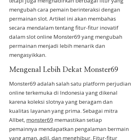
tetapi juga menghadirkan berbagai fitur yang
mengubah cara pemain berinteraksi dengan
permainan slot. Artikel ini akan membahas
secara mendalam tentang fitur-fitur inovatif
dalam slot online Monster69 yang mengubah
permainan menjadi lebih menarik dan
mengasyikkan.
Mengenal Lebih Dekat Monster69
Monster69 adalah salah satu platform perjudian
online terkemuka di Indonesia yang dikenal
karena koleksi slotnya yang beragam dan
kualitas layanan yang prima. Sebagai mitra
Allbet,
monster69
memastikan setiap
pemainnya mendapatkan pengalaman bermain
yang aman, adil, dan menghibur. Fitur-fitur