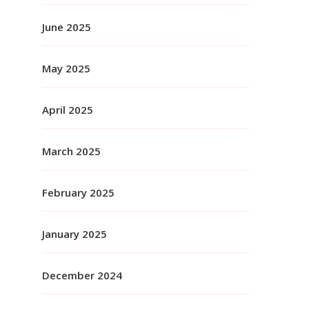
June 2025
May 2025
April 2025
March 2025
February 2025
January 2025
December 2024