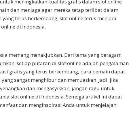
untuk meningkatkan kualitas grafis dalam slot online
ain dan menjaga agar mereka tetap terlibat dalam
s yang terus berkembang, slot online terus menjadi
online di Indonesia.
donesia memang menakjubkan. Dari tema yang beragam
umkan, setiap putaran di slot online adalah pengalaman
vasi grafis yang terus berkembang, para pemain dapat
yang sangat menghibur dan memuaskan. Jadi, jika
yenangkan dan mengasyikkan, jangan ragu untuk
nia slot online di Indonesia. Semoga artikel ini dapat
nfaat dan menginspirasi Anda untuk menjelajahi