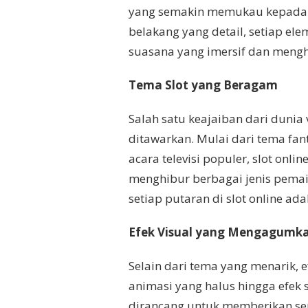
yang semakin memukau kepada pa
belakang yang detail, setiap el
suasana yang imersif dan mengh
Tema Slot yang Beragam
Salah satu keajaiban dari dunia
ditawarkan. Mulai dari tema fant
acara televisi populer, slot onl
menghibur berbagai jenis pemain
setiap putaran di slot online a
Efek Visual yang Mengagumk
Selain dari tema yang menarik, e
animasi yang halus hingga efek su
dirancang untuk memberikan se