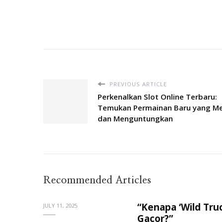
PREVIOUS ARTICLE
Perkenalkan Slot Online Terbaru:
Temukan Permainan Baru yang Me
dan Menguntungkan
Recommended Articles
“Kenapa ‘Wild Tru
JULY 11, 2025
Gacor?”