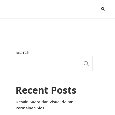
Search
SEARCH
Recent Posts
Desain Suara dan Visual dalam
Permainan Slot