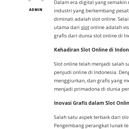
Dalam era digital yang semakin 
industri yang berkembang pesat 
ADMIN
diminati adalah slot online. Sel
utama dari
slot
online adalah vi
grafis dari dunia slot online di I
Kehadiran Slot Online di Indon
Slot online telah menjadi salah 
penjudi online di Indonesia. De
menggiurkan, dan grafis yang m
menjadi primadona di dunia per
Inovasi Grafis dalam Slot Onli
Salah satu aspek terbaik dari sl
Pengembang perangkat lunak te