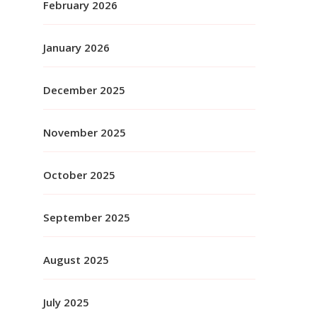
February 2026
January 2026
December 2025
November 2025
October 2025
September 2025
August 2025
July 2025