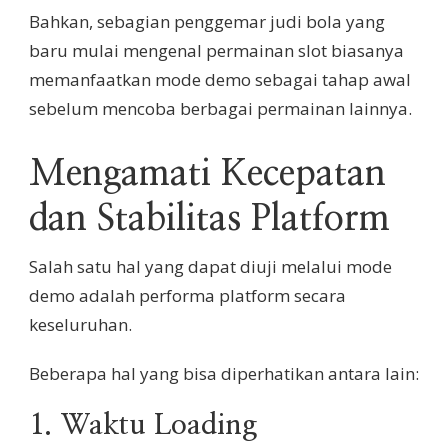
Bahkan, sebagian penggemar judi bola yang
baru mulai mengenal permainan slot biasanya
memanfaatkan mode demo sebagai tahap awal
sebelum mencoba berbagai permainan lainnya.
Mengamati Kecepatan
dan Stabilitas Platform
Salah satu hal yang dapat diuji melalui mode
demo adalah performa platform secara
keseluruhan.
Beberapa hal yang bisa diperhatikan antara lain:
1. Waktu Loading