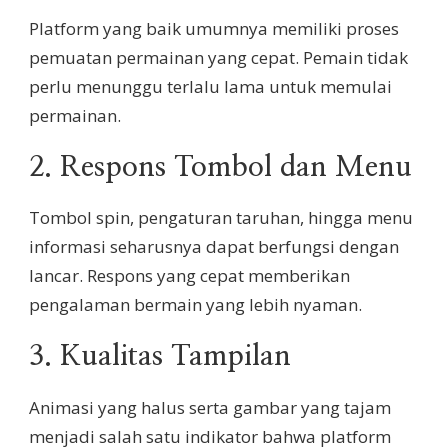
Platform yang baik umumnya memiliki proses
pemuatan permainan yang cepat. Pemain tidak
perlu menunggu terlalu lama untuk memulai
permainan.
2. Respons Tombol dan Menu
Tombol spin, pengaturan taruhan, hingga menu
informasi seharusnya dapat berfungsi dengan
lancar. Respons yang cepat memberikan
pengalaman bermain yang lebih nyaman.
3. Kualitas Tampilan
Animasi yang halus serta gambar yang tajam
menjadi salah satu indikator bahwa platform