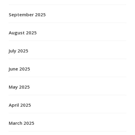
September 2025
August 2025
July 2025
June 2025
May 2025
April 2025
March 2025