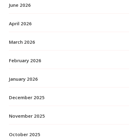
June 2026
April 2026
March 2026
February 2026
January 2026
December 2025
November 2025
October 2025