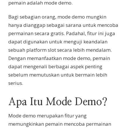
pemain adalah mode demo.
Bagi sebagian orang, mode demo mungkin
hanya dianggap sebagai sarana untuk mencoba
permainan secara gratis. Padahal, fitur ini juga
dapat digunakan untuk menguji keandalan
sebuah platform slot secara lebih mendalam.
Dengan memanfaatkan mode demo, pemain
dapat mengenali berbagai aspek penting
sebelum memutuskan untuk bermain lebih
serius.
Apa Itu Mode Demo?
Mode demo merupakan fitur yang
memungkinkan pemain mencoba permainan