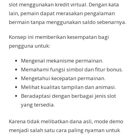
slot menggunakan kredit virtual. Dengan kata
lain, pemain dapat merasakan pengalaman
bermain tanpa menggunakan saldo sebenarnya.
Konsep ini memberikan kesempatan bagi
pengguna untuk:
Mengenal mekanisme permainan.
Memahami fungsi simbol dan fitur bonus.
Mengetahui kecepatan permainan.
Melihat kualitas tampilan dan animasi.
Beradaptasi dengan berbagai jenis slot
yang tersedia.
Karena tidak melibatkan dana asli, mode demo
menjadi salah satu cara paling nyaman untuk