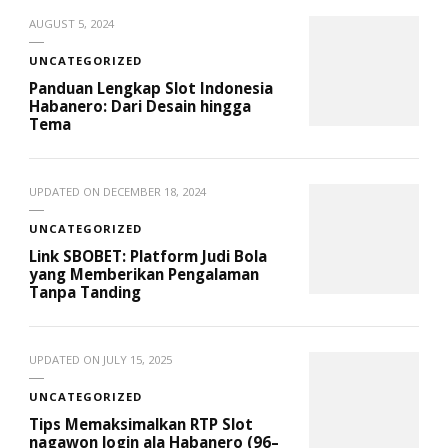
AUGUST 5, 2024
UNCATEGORIZED
Panduan Lengkap Slot Indonesia
Habanero: Dari Desain hingga
Tema
UPDATED ON
DECEMBER 18, 2024
UNCATEGORIZED
Link SBOBET: Platform Judi Bola
yang Memberikan Pengalaman
Tanpa Tanding
UPDATED ON
JULY 15, 2025
UNCATEGORIZED
Tips Memaksimalkan RTP Slot
nagawon login ala Habanero (96–