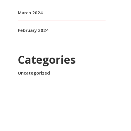
March 2024
February 2024
Categories
Uncategorized