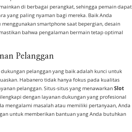
mainkan di berbagai perangkat, sehingga pemain dapat
ra yang paling nyaman bagi mereka. Baik Anda
u menggunakan smartphone saat bepergian, desain
memastikan bahwa pengalaman bermain tetap optimal
nan Pelanggan
e, dukungan pelanggan yang baik adalah kunci untuk
skan. Habanero tidak hanya fokus pada kualitas
ayanan pelanggan. Situs-situs yang menawarkan
Slot
lengkapi dengan layanan dukungan yang profesional
 Anda mengalami masalah atau memiliki pertanyaan, Anda
gan untuk memberikan bantuan yang Anda butuhkan