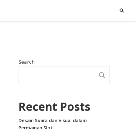
Search
SEARCH
Recent Posts
Desain Suara dan Visual dalam
Permainan Slot