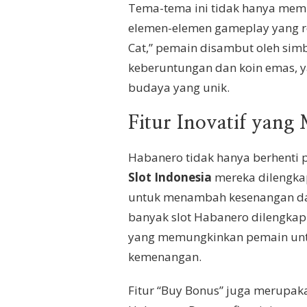
Tema-tema ini tidak hanya memb
elemen-elemen gameplay yang re
Cat,” pemain disambut oleh simb
keberuntungan dan koin emas,
budaya yang unik.
Fitur Inovatif yan
Habanero tidak hanya berhenti 
Slot Indonesia
mereka dilengkapi 
untuk menambah kesenangan da
banyak slot Habanero dilengkapi 
yang memungkinkan pemain un
kemenangan.
Fitur “Buy Bonus” juga merupaka