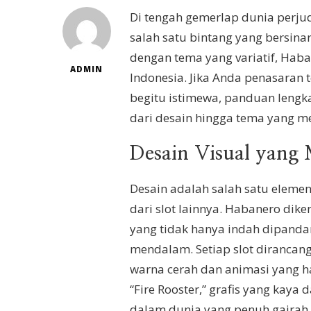
Di tengah gemerlap dunia perjud
salah satu bintang yang bersi
dengan tema yang variatif, Haba
ADMIN
Indonesia. Jika Anda penasara
begitu istimewa, panduan lengk
dari desain hingga tema yang m
Desain Visual yan
Desain adalah salah satu ele
dari slot lainnya. Habanero di
yang tidak hanya indah dipand
mendalam. Setiap slot dirancan
warna cerah dan animasi yang ha
“Fire Rooster,” grafis yang ka
dalam dunia yang penuh gairah 