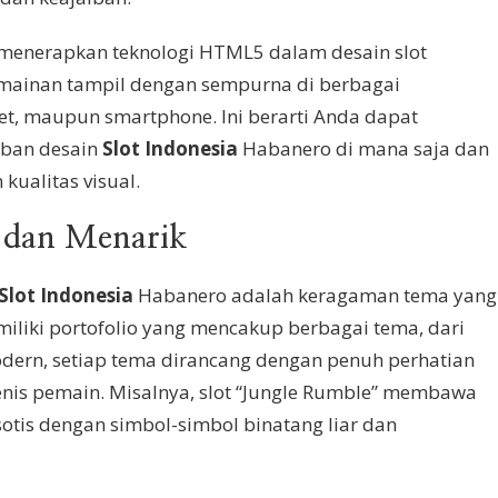
 menerapkan teknologi HTML5 dalam desain slot
ainan tampil dengan sempurna di berbagai
blet, maupun smartphone. Ini berarti Anda dapat
iban desain
Slot Indonesia
Habanero di mana saja dan
ualitas visual.
 dan Menarik
Slot Indonesia
Habanero adalah keragaman tema yang
liki portofolio yang mencakup berbagai tema, dari
odern, setiap tema dirancang dengan penuh perhatian
enis pemain. Misalnya, slot “Jungle Rumble” membawa
otis dengan simbol-simbol binatang liar dan