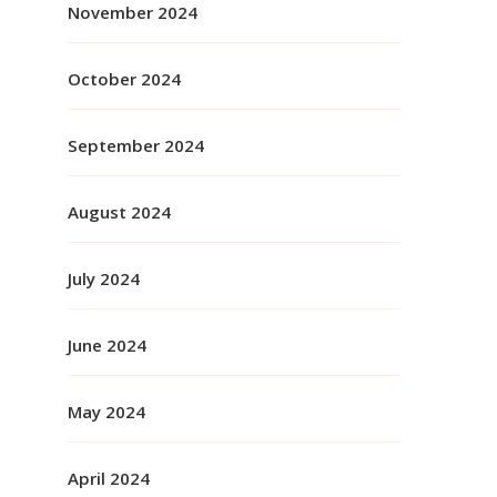
November 2024
October 2024
September 2024
August 2024
July 2024
June 2024
May 2024
April 2024