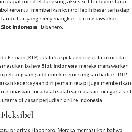
ain dapat membeli langsung akses ke fitur bonus tanpa
l tertentu, memberikan kontrol lebih besar terhadap
ah tambahan yang menyenangkan dan menawarkan
n
Slot Indonesia
Habanero.
da Pemain (RTP) adalah aspek penting dalam menilai
 memastikan bahwa
Slot Indonesia
mereka menawarkan
an peluang yang adil untuk memenangkan hadiah. RTP
katkan kepercayaan diri pemain tetapi juga memberikan
memuaskan. Ini adalah salah satu alasan mengapa slot
 utama di pasar perjudian online Indonesia.
Fleksibel
satu prioritas Habanero. Mereka memastikan bahwa