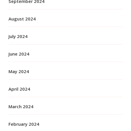
September 2024
August 2024
July 2024
June 2024
May 2024
April 2024
March 2024
February 2024