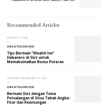
Recommended Articles
AUGUST 1, 2026
UNCATEGORIZED
Tips Bermain “Wealth Inn”
Habanero di Slot untuk
Memaksimalkan Bonus Putaran
UPDATED ON
JANUARY 31, 2026
UNCATEGORIZED
Bermain Slot dengan Tema
Petualangan di Situs Tebak Angka:
Fitur dan Keuntungan