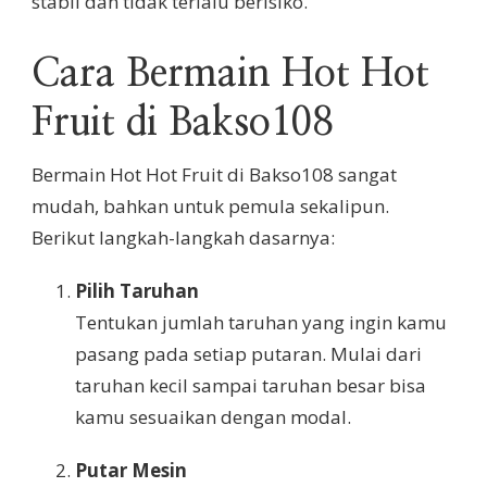
stabil dan tidak terlalu berisiko.
Cara Bermain Hot Hot
Fruit di Bakso108
Bermain Hot Hot Fruit di Bakso108 sangat
mudah, bahkan untuk pemula sekalipun.
Berikut langkah-langkah dasarnya:
Pilih Taruhan
Tentukan jumlah taruhan yang ingin kamu
pasang pada setiap putaran. Mulai dari
taruhan kecil sampai taruhan besar bisa
kamu sesuaikan dengan modal.
Putar Mesin