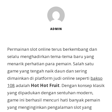
ADMIN
Permainan slot online terus berkembang dan
selalu menghadirkan tema-tema baru yang
menarik perhatian para pemain. Salah satu
game yang tengah naik daun dan sering
dimainkan di platform judi online seperti
bakso
108
adalah
Hot Hot Fruit
. Dengan konsep klasik
yang dipadukan dengan sentuhan modern,
game ini berhasil mencuri hati banyak pemain
yang menginginkan pengalaman slot yang