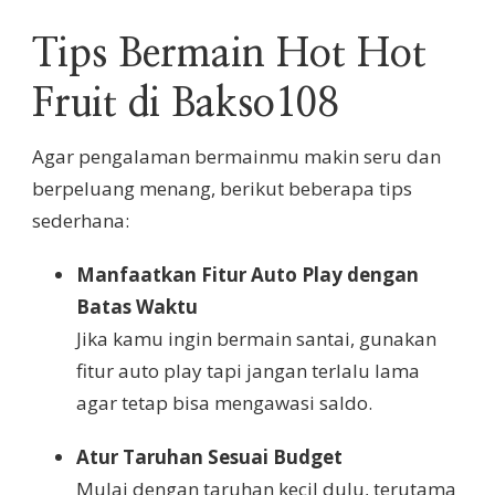
Tips Bermain Hot Hot
Fruit di Bakso108
Agar pengalaman bermainmu makin seru dan
berpeluang menang, berikut beberapa tips
sederhana:
Manfaatkan Fitur Auto Play dengan
Batas Waktu
Jika kamu ingin bermain santai, gunakan
fitur auto play tapi jangan terlalu lama
agar tetap bisa mengawasi saldo.
Atur Taruhan Sesuai Budget
Mulai dengan taruhan kecil dulu, terutama