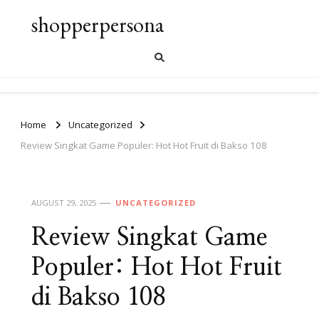
shopperpersona
Home
Uncategorized
Review Singkat Game Populer: Hot Hot Fruit di Bakso 108
AUGUST 29, 2025
UNCATEGORIZED
Review Singkat Game
Populer: Hot Hot Fruit
di Bakso 108