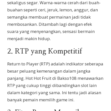
sekaligus segar. Warna-warna cerah dari buah-
buahan seperti ceri, jeruk, lemon, anggur, dan
semangka membuat permainan jadi tidak
membosankan. Ditambah lagi dengan efek
suara yang menyenangkan, sensasi bermain
menjadi makin hidup.
2. RTP yang Kompetitif
Return to Player (RTP) adalah indikator seberapa
besar peluang kemenangan dalam jangka
panjang. Hot Hot Fruit di Bakso108 menawarkan
RTP yang cukup tinggi dibandingkan slot lain
dalam kategori yang sama. Ini tentu jadi alasan
banyak pemain memilih game ini.