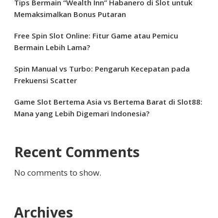
Tips Bermain “Wealth Inn” Habanero di Slot untuk
Memaksimalkan Bonus Putaran
Free Spin Slot Online: Fitur Game atau Pemicu
Bermain Lebih Lama?
Spin Manual vs Turbo: Pengaruh Kecepatan pada
Frekuensi Scatter
Game Slot Bertema Asia vs Bertema Barat di Slot88:
Mana yang Lebih Digemari Indonesia?
Recent Comments
No comments to show.
Archives