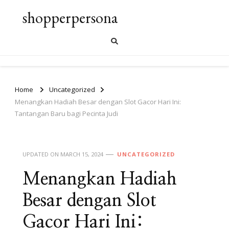
shopperpersona
Home
Uncategorized
Menangkan Hadiah Besar dengan Slot Gacor Hari Ini:
Tantangan Baru bagi Pecinta Judi
UPDATED ON
MARCH 15, 2024
UNCATEGORIZED
Menangkan Hadiah
Besar dengan Slot
Gacor Hari Ini: