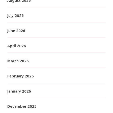
August 2026
July 2026
June 2026
April 2026
March 2026
February 2026
January 2026
December 2025