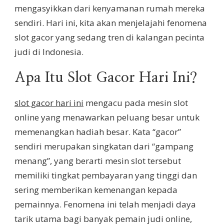
mengasyikkan dari kenyamanan rumah mereka
sendiri. Hari ini, kita akan menjelajahi fenomena
slot gacor yang sedang tren di kalangan pecinta
judi di Indonesia.
Apa Itu Slot Gacor Hari Ini?
slot gacor hari ini
mengacu pada mesin slot
online yang menawarkan peluang besar untuk
memenangkan hadiah besar. Kata “gacor”
sendiri merupakan singkatan dari “gampang
menang”, yang berarti mesin slot tersebut
memiliki tingkat pembayaran yang tinggi dan
sering memberikan kemenangan kepada
pemainnya. Fenomena ini telah menjadi daya
tarik utama bagi banyak pemain judi online,