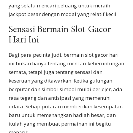
yang selalu mencari peluang untuk meraih
jackpot besar dengan modal yang relatif kecil.
Sensasi Bermain Slot Gacor
Hari Ini
Bagi para pecinta judi, bermain slot gacor hari
ini bukan hanya tentang mencari keberuntungan
semata, tetapi juga tentang sensasi dan
keseruan yang ditawarkan. Ketika gulungan
berputar dan simbol-simbol mulai berjejer, ada
rasa tegang dan antisipasi yang memenuhi
udara. Setiap putaran memberikan kesempatan
baru untuk memenangkan hadiah besar, dan
itulah yang membuat permainan ini begitu
menarik.