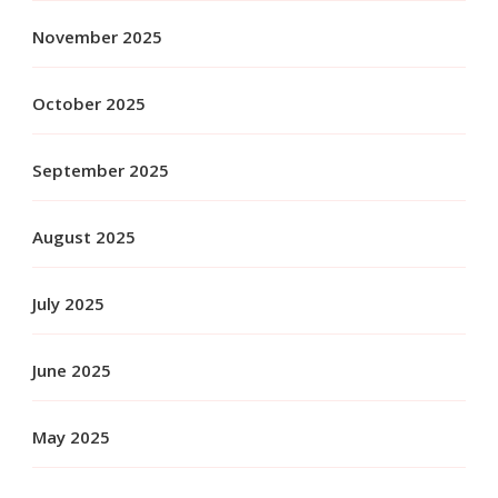
November 2025
October 2025
September 2025
August 2025
July 2025
June 2025
May 2025