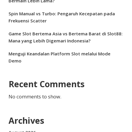
Bermain Lebih Lama?
Spin Manual vs Turbo: Pengaruh Kecepatan pada
Frekuensi Scatter
Game Slot Bertema Asia vs Bertema Barat di Slot88:
Mana yang Lebih Digemari Indonesia?
Menguji Keandalan Platform Slot melalui Mode
Demo
Recent Comments
No comments to show.
Archives