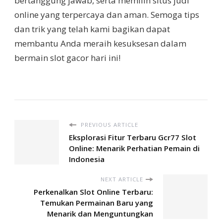
bertanggung jawab, serta memilih situs judi
online yang terpercaya dan aman. Semoga tips
dan trik yang telah kami bagikan dapat
membantu Anda meraih kesuksesan dalam
bermain slot gacor hari ini!
PREVIOUS ARTICLE
Eksplorasi Fitur Terbaru Gcr77 Slot
Online: Menarik Perhatian Pemain di
Indonesia
NEXT ARTICLE
Perkenalkan Slot Online Terbaru:
Temukan Permainan Baru yang
Menarik dan Menguntungkan