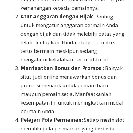
kemenangan kepada pemainnya.
Atur Anggaran dengan Bijak
: Penting
untuk mengatur anggaran bermain Anda
dengan bijak dan tidak melebihi batas yang
telah ditetapkan. Hindari tergoda untuk
terus bermain meskipun sedang
mengalami kekalahan berturut-turut.
Manfaatkan Bonus dan Promosi
: Banyak
situs judi online menawarkan bonus dan
promosi menarik untuk pemain baru
maupun pemain setia. Manfaatkanlah
kesempatan ini untuk meningkatkan modal
bermain Anda.
Pelajari Pola Permainan
: Setiap mesin slot
memiliki pola permainan yang berbeda-