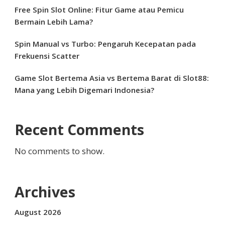
Free Spin Slot Online: Fitur Game atau Pemicu
Bermain Lebih Lama?
Spin Manual vs Turbo: Pengaruh Kecepatan pada
Frekuensi Scatter
Game Slot Bertema Asia vs Bertema Barat di Slot88:
Mana yang Lebih Digemari Indonesia?
Recent Comments
No comments to show.
Archives
August 2026