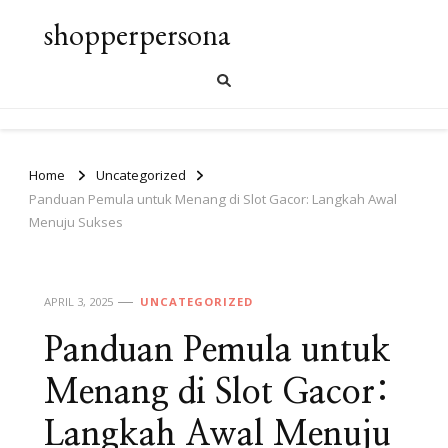
shopperpersona
Home
Uncategorized
Panduan Pemula untuk Menang di Slot Gacor: Langkah Awal
Menuju Sukses
APRIL 3, 2025
UNCATEGORIZED
Panduan Pemula untuk
Menang di Slot Gacor:
Langkah Awal Menuju