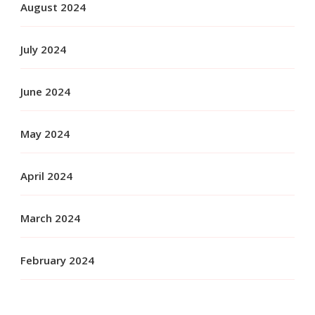
August 2024
July 2024
June 2024
May 2024
April 2024
March 2024
February 2024