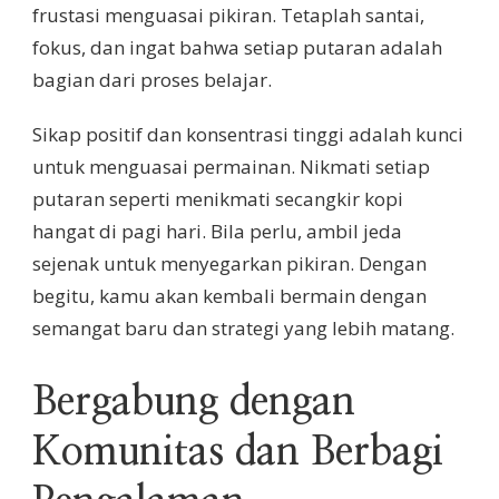
frustasi menguasai pikiran. Tetaplah santai,
fokus, dan ingat bahwa setiap putaran adalah
bagian dari proses belajar.
Sikap positif dan konsentrasi tinggi adalah kunci
untuk menguasai permainan. Nikmati setiap
putaran seperti menikmati secangkir kopi
hangat di pagi hari. Bila perlu, ambil jeda
sejenak untuk menyegarkan pikiran. Dengan
begitu, kamu akan kembali bermain dengan
semangat baru dan strategi yang lebih matang.
Bergabung dengan
Komunitas dan Berbagi