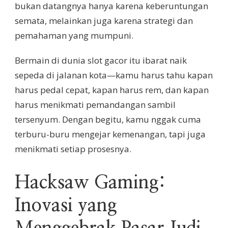
bukan datangnya hanya karena keberuntungan
semata, melainkan juga karena strategi dan
pemahaman yang mumpuni.
Bermain di dunia slot gacor itu ibarat naik
sepeda di jalanan kota—kamu harus tahu kapan
harus pedal cepat, kapan harus rem, dan kapan
harus menikmati pemandangan sambil
tersenyum. Dengan begitu, kamu nggak cuma
terburu-buru mengejar kemenangan, tapi juga
menikmati setiap prosesnya.
Hacksaw Gaming:
Inovasi yang