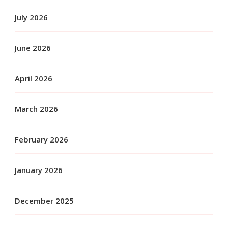
July 2026
June 2026
April 2026
March 2026
February 2026
January 2026
December 2025