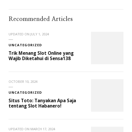
Recommended Articles
UPDATED ON
JULY 1, 2024
UNCATEGORIZED
Trik Menang Slot Online yang
Wajib Diketahui di Sensa138
OCTOBER 10, 2024
UNCATEGORIZED
Situs Toto: Tanyakan Apa Saja
tentang Slot Habanero!
UPDATED ON
MARCH 17, 2024